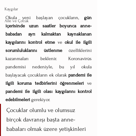
Kaygılar
Okula yeni başlayan çocukların, 
gün 
Aile ve Çocuk
içerisinde uzun saatler boyunca anne-
babadan ayrı kalmaktan kaynaklanan 
kaygılarını kontrol etme 
ve
 okul ile ilgili 
sorumluluklarını üstlenme
 özelliklerini 
kazanmaları beklenir. Koronavirüs 
pandemisi nedeniyle, bu yıl okula 
başlayacak çocukların ek olarak 
pandemi ile 
ilgili koruma tedbirlerini öğrenmeleri
 ve 
pandemi ile ilgili olası kaygılarını kontrol 
edebilmeleri 
gerekiyor. 
Çocuklar olumlu ve olumsuz 
birçok davranışı başta anne-
babaları olmak üzere yetişkinleri 